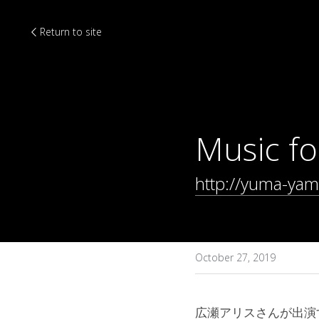
Return to site
Music f
http://yuma-ya
October 27, 2019
広瀬アリスさんが出演