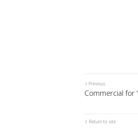
Previous
Commercial for
Return to site