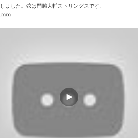
hiが担当しました。弦は門脇大輔ストリングスです。
c.com