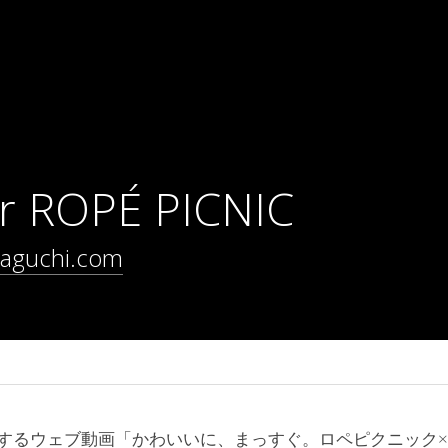
or ROPÉ PICNIC
maguchi.com
するウェブ動画「かわいいに、まっすぐ。ロペピクニック