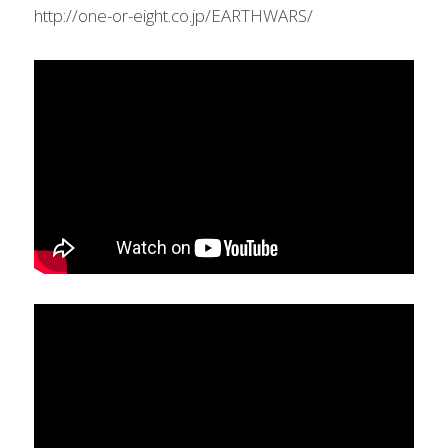
http://one-or-eight.co.jp/EARTHWARS/