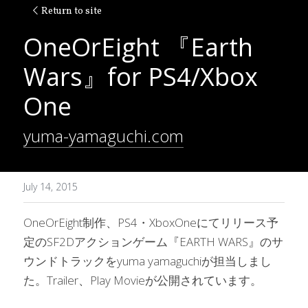
Return to site
OneOrEight 『Earth 
Wars』for PS4/Xbox 
One
yuma-yamaguchi.com
July 14, 2015
OneOrEight制作、
PS4・XboxOneにてリリース予
定のSF2Dアクションゲーム『EARTH WARS』のサ
ウンドトラックをyuma yamaguchiが担当しまし
た。Trailer、Play Movieが公開されています。