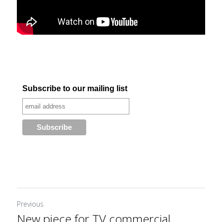
Previous
New piece for TV commercial