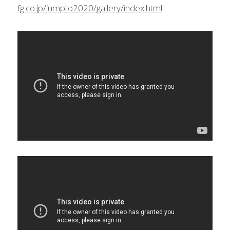
fg.co.jp/jumpto2020/gallery/index.html