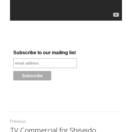
Previous
TV Commercial for Shiseido