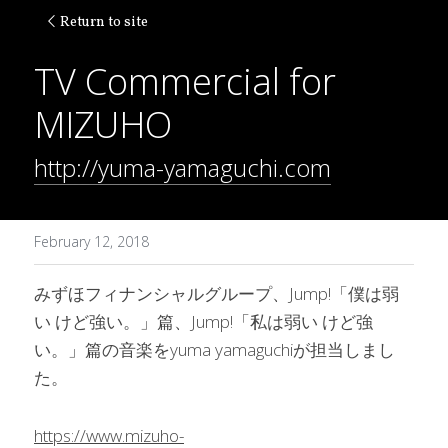
Return to site
TV Commercial for 
MIZUHO
http://yuma-yamaguchi.com
February 12, 2018
みずほフィナンシャルグループ、Jump!「僕は弱
い けど強い。」篇、Jump!「私は弱い けど強
い。」篇の音楽をyuma yamaguchiが担当しまし
た。
https://www.mizuho-