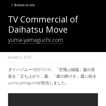
Return to site
TV Commercial of 
Daihatsu Move
yuma-yamaguchi.com
January 5, 2016
ダイハツムーヴのTVCM、「空飛ぶ絨毯」篇の音
楽を「立ち上がり」篇、「森の静けさ」篇に続き
yuma yamaguchiが担当しました。