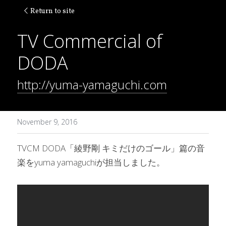
Return to site
TV Commercial of 
DODA
http://yuma-yamaguchi.com
November 9, 2016
TVCM DODA「綾野剛 キミだけのゴール」篇の音
楽をyuma yamaguchiが担当しました。