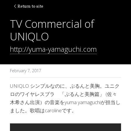
Return to site
TV Commercial of 
UNIQLO
http://yuma-yamaguchi.com
February 7, 2017
UNIQLO シンプルなのに、ぷるんと美胸。ユニク
ロのワイヤレスブラ　「ぷるんと美胸篇」 (佐々
木希さん出演）の音楽をyuma yamaguchiが担当し
ました。歌唱はcarolineです。